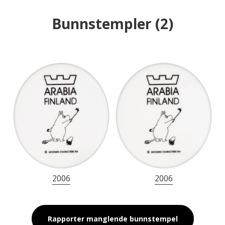
Bunnstempler
(
2
)
2006
2006
Rapporter manglende bunnstempel