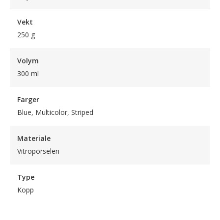
Vekt
250 g
Volym
300 ml
Farger
Blue, Multicolor, Striped
Materiale
Vitroporselen
Type
Kopp