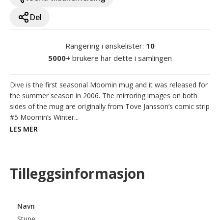
Del
Rangering i ønskelister
:
10
5000+
brukere har dette i samlingen
Dive is the first seasonal Moomin mug and it was released for 
the summer season in 2006. The mirroring images on both 
sides of the mug are originally from Tove Jansson’s comic strip 
#5 Moomin’s Winter...
LES MER
Tilleggsinformasjon
Navn
Stupe