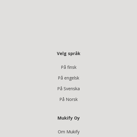
Velg språk
På finsk
På engelsk
På Svenska
På Norsk
Mukify Oy
Om Mukify