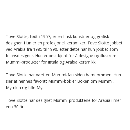
Tove Slotte, født i 1957, er en finsk kunstner og grafisk 
designer. Hun er en profesjonell keramiker. Tove Slotte jobbet 
ved Arabia fra 1985 til 1990, etter dette har hun jobbet som 
frilansdesigner. Hun er best kjent for å designe og illustrere 
Mummi-produkter for Iittala og Arabia keramikk.

Tove Slotte har vært en Mummi-fan siden barndommen. Hun 
sier at hennes favoritt Mummi-bok er Boken om Mummi, 
Mymlen og Lille My.

Tove Slotte har designet Mummi-produktene for Arabia i mer 
enn 30 år.