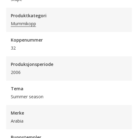
Produktkategori
Mummikopp
Koppenummer
32
Produksjonsperiode
2006
Tema
Summer season
Merke
Arabia
Bunnstempler