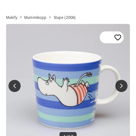
>
>
Mukify
Mummikopp
Stupe (2006)