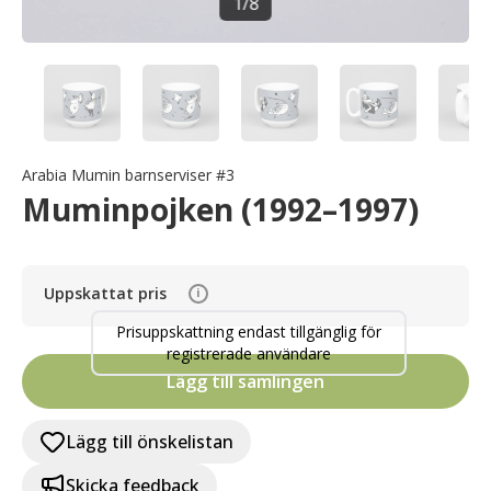
1
/
8
Arabia Mumin barnserviser #3
Muminpojken (1992–1997)
Uppskattat pris
i
Prisuppskattning endast tillgänglig för
registrerade användare
Lägg till samlingen
Lägg till önskelistan
Skicka feedback