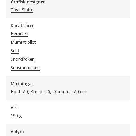
Grafisk designer
Tove Slotte
Karaktärer
Hemulen
Mumintrollet
Sniff
Snorkfröken
Snusmumriken
Mätningar
Höjd: 7.0, Bredd: 9.0, Diameter: 7.0 cm
Vikt
190 g
Volym