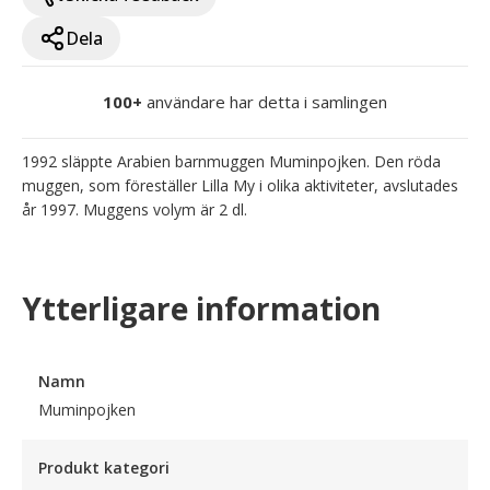
Dela
100+
användare har detta i samlingen
1992 släppte Arabien barnmuggen Muminpojken. Den röda 
muggen, som föreställer Lilla My i olika aktiviteter, avslutades 
år 1997. Muggens volym är 2 dl.
Ytterligare information
Namn
Muminpojken
Produkt kategori