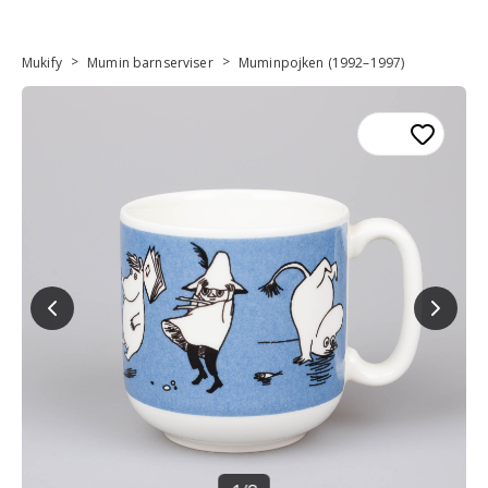
>
>
Mukify
Mumin barnserviser
Muminpojken (1992–1997)