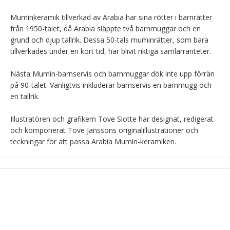
Muminkeramik tillverkad av Arabia har sina rötter i barnrätter 
från 1950-talet, då Arabia släppte två barnmuggar och en 
grund och djup tallrik. Dessa 50-tals muminrätter, som bara 
tillverkades under en kort tid, har blivit riktiga samlarrariteter.

Nästa Mumin-barnservis och barnmuggar dök inte upp förrän 
på 90-talet. Vanligtvis inkluderar barnservis en barnmugg och 
en tallrik.

Illustratören och grafikern Tove Slotte har designat, redigerat 
och komponerat Tove Janssons originalillustrationer och 
teckningar för att passa Arabia Mumin-keramiken.