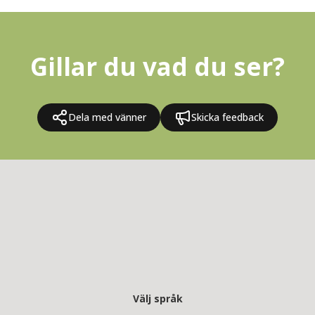
Gillar du vad du ser?
Dela med vänner
Skicka feedback
Välj språk