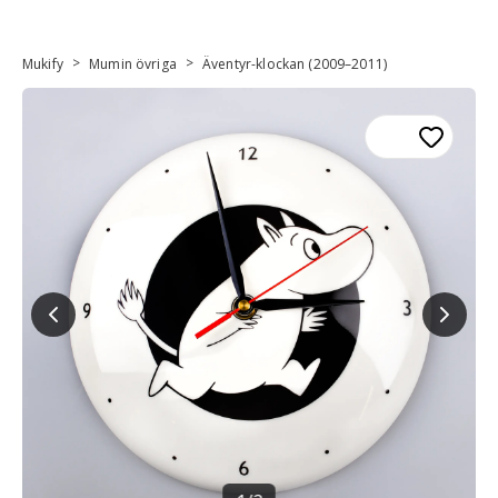
>
>
Mukify
Mumin övriga
Äventyr-klockan (2009–2011)