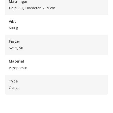
Mätningar
Höjd: 3.2, Diameter: 23.9 cm
Vikt
600 g
Färger
Svart, Vit
Material
Vitroporslin
Type
Övriga