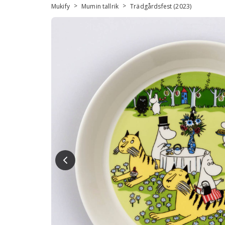
>
>
Mukify
Mumin tallrik
Trädgårdsfest (2023)