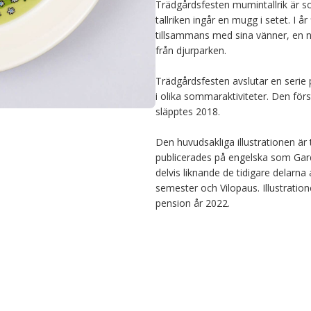
Trädgårdsfesten mumintallrik är 
tallriken ingår en mugg i setet. I
tillsammans med sina vänner, en n
från djurparken.

Trädgårdsfesten avslutar en serie
i olika sommaraktiviteter. Den förs
släpptes 2018.

Den huvudsakliga illustrationen är 
publicerades på engelska som Gard
delvis liknande de tidigare delarn
semester och Vilopaus. Illustration
pension år 2022.