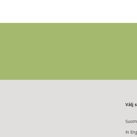
Välj 
Suom
In Eng