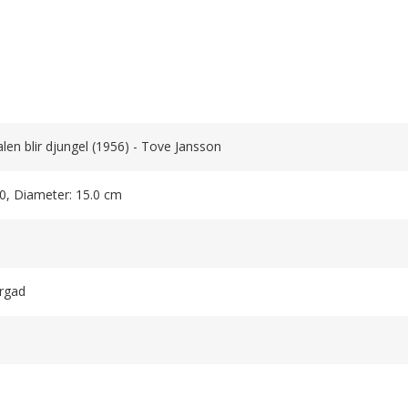
len blir djungel (1956) - Tove Jansson
.0, Diameter: 15.0 cm
rgad