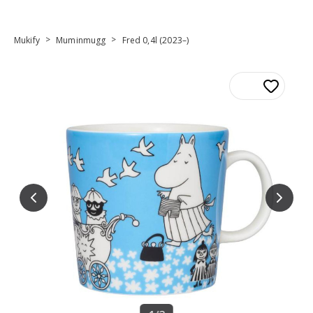
>
>
Mukify
Muminmugg
Fred 0,4l (2023–)