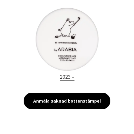
2023 –
Anmäla saknad bottenstämpel