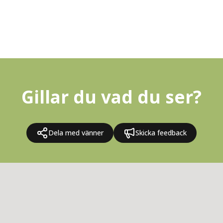
Gillar du vad du ser?
Dela med vänner
Skicka feedback