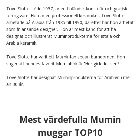
Tove Slotte, född 1957, är en finländsk konstnär och grafisk 
formgivare. Hon är en professionell keramiker. Tove Slotte 
arbetade på Arabia från 1985 till 1990, därefter har hon arbetat 
som frilansande designer. Hon är mest känd för att ha 
designat och illustrerat Muminprodukterna för Iittala och 
Arabia keramik.

Tove Slotte har varit ett Muminfan sedan barndomen. Hon 
säger att hennes favorit Muminbok är 'Hur gick det sen?'.

Tove Slotte har designat Muminprodukterna för Arabien i mer 
än 30 år.
Mest värdefulla Mumin
muggar TOP10