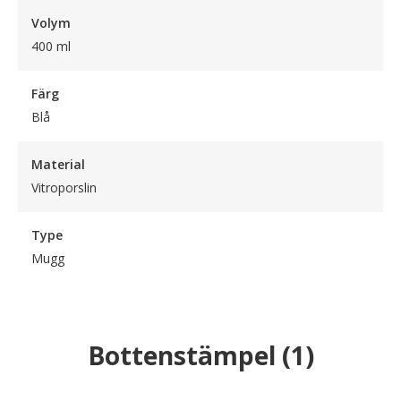
Volym
400 ml
Färg
Blå
Material
Vitroporslin
Type
Mugg
Bottenstämpel
(
1
)