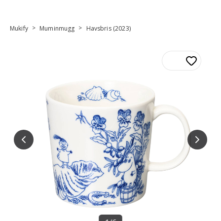
>
>
Mukify
Muminmugg
Havsbris (2023)