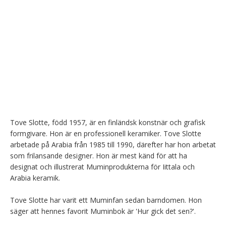
Tove Slotte, född 1957, är en finländsk konstnär och grafisk 
formgivare. Hon är en professionell keramiker. Tove Slotte 
arbetade på Arabia från 1985 till 1990, därefter har hon arbetat 
som frilansande designer. Hon är mest känd för att ha 
designat och illustrerat Muminprodukterna för Iittala och 
Arabia keramik.

Tove Slotte har varit ett Muminfan sedan barndomen. Hon 
säger att hennes favorit Muminbok är 'Hur gick det sen?'.
