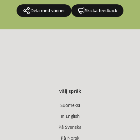
Dela med vänner
Skicka feedback
Välj språk
Suomeksi
In English
På Svenska
På Norsk