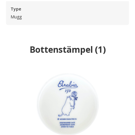
Type
Mugg
Bottenstämpel
(
1
)