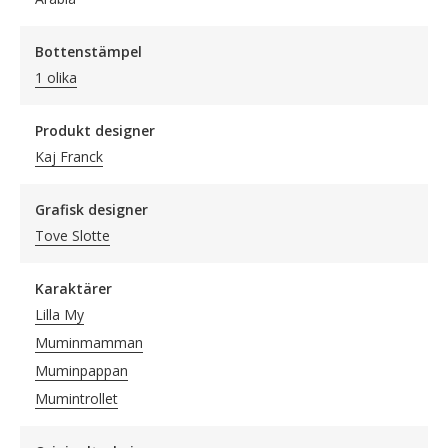
Bottenstämpel
1 olika
Produkt designer
Kaj Franck
Grafisk designer
Tove Slotte
Karaktärer
Lilla My
Muminmamman
Muminpappan
Mumintrollet