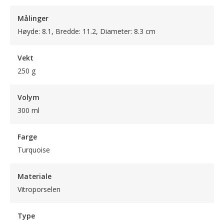
Målinger
Høyde: 8.1, Bredde: 11.2, Diameter: 8.3 cm
Vekt
250 g
Volym
300 ml
Farge
Turquoise
Materiale
Vitroporselen
Type