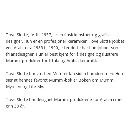
Tove Slotte, født i 1957, er en finsk kunstner og grafisk 
designer. Hun er en profesjonell keramiker. Tove Slotte jobbet 
ved Arabia fra 1985 til 1990, etter dette har hun jobbet som 
frilansdesigner. Hun er best kjent for å designe og illustrere 
Mummi-produkter for Iittala og Arabia keramikk.

Tove Slotte har vært en Mummi-fan siden barndommen. Hun 
sier at hennes favoritt Mummi-bok er Boken om Mummi, 
Mymlen og Lille My.

Tove Slotte har designet Mummi-produktene for Arabia i mer 
enn 30 år.