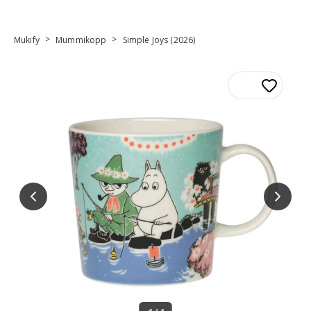
>
>
Mukify
Mummikopp
Simple Joys (2026)