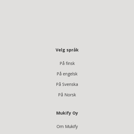
Velg språk
På finsk
På engelsk
På Svenska
På Norsk
Mukify Oy
Om Mukify