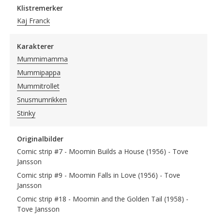
Klistremerker
Kaj Franck
Karakterer
Mummimamma
Mummipappa
Mummitrollet
Snusmumrikken
Stinky
Originalbilder
Comic strip #7 - Moomin Builds a House (1956) - Tove
Jansson
Comic strip #9 - Moomin Falls in Love (1956) - Tove
Jansson
Comic strip #18 - Moomin and the Golden Tail (1958) -
Tove Jansson